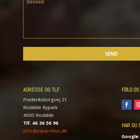
ADRESSE OG TLF.
FØLG OS
Frederiksborgvej 21
Roskilde Bypark
4000 Roskilde
Tlf. 46 36 56 96
HAR DU 
info@pipershus.dk
Google