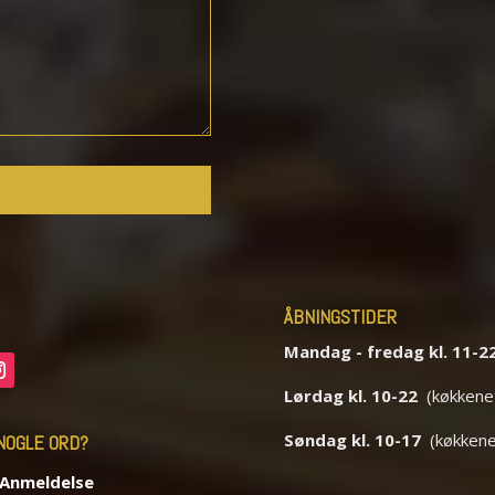
ÅBNINGSTIDER
Mandag - fredag kl. 11-2
Lørdag kl. 10-22
(køkkenet 
Søndag kl. 10-17
(køkkenet
NOGLE ORD?
 Anmeldelse