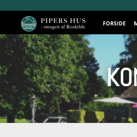
FORSIDE
KO