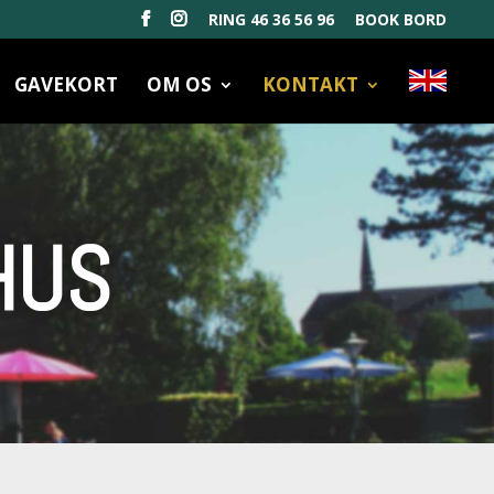
RING 46 36 56 96
BOOK BORD
GAVEKORT
OM OS
KONTAKT
HUS